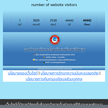
number of website visitors
1
1609
2538
44442
44442
วันนี้
สัปดาห์นี้
เดือนนี้
ปีนี้
ทั้งหมด
นโยบายของเว็บไซต์
|
นโยบายการรักษาความมั่นคงปลอดภัย
|
นโยบายการคุ้มครองข้อมูลส่วนบุุคคล
เว็บไซต์นี้มีการใช้คุกกี้เพื่อจดจำการตั้งค่าของผู้ใช้งานและพัฒนา