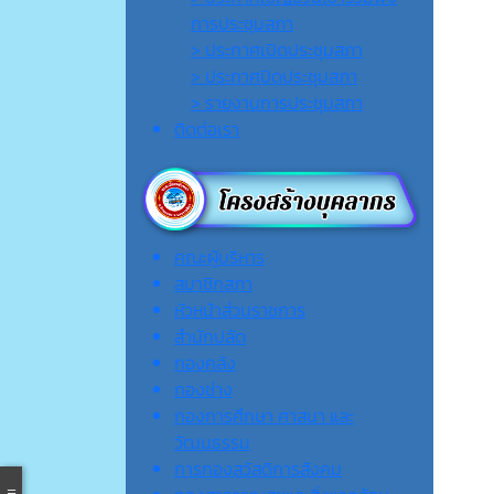
การประชุมสภา
> ประกาศเปิดประชุมสภา
> ประกาศปิดประชุมสภา
> รายงานการประชุมสภา
ติดต่อเรา
คณะผู้บริหาร
สมาชิกสภา
หัวหน้าส่วนราชการ
สำนักปลัด
กองคลัง
กองช่าง
กองการศึกษา ศาสนา และ
วัฒนธรรม
การกองสวัสดิการสังคม