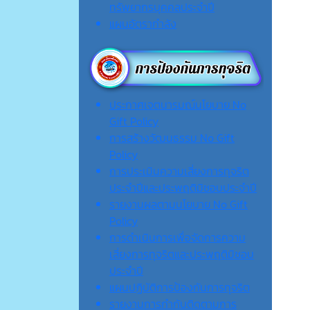
ทรัพยากรบุคคลประจำปี
แผนอัตรากำลัง
ประกาศเจตนารมณ์นโยบาย No
Gift Policy
การสร้างวัฒนธรรม No Gift
Policy
การประเมินความเสี่ยงการทุจริต
ประจำปีและประพฤติมิชอบประจำปี
รายงานผลตามนโยบาย No Gift
Policy
การดำเนินการเพื่อจัดการความ
เสี่ยงการทุจริตและประพฤติมิชอบ
ประจำปี
แผนปฏิบัติการป้องกันการทุจริต
รายงานการกำกับติดตามการ