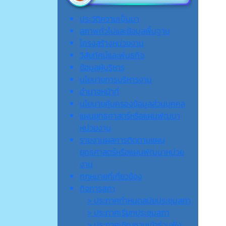
ประวัติความเป็นมา
สภาพทั่วไปและข้อมูลพื้นฐาน
โครงสร้างหน่วยงาน
วิสัยทัศน์และพันธกิจ
ข้อมูลผู้บริหาร
นโยบายการบริหารงาน
อำนาจหน้าที่
นโยบายคุ้มครองข้อมูลส่วนบุคคล
แผนยุทธศาสตร์หรือแผนพัฒนา
หน่วยงาน
รายงานผลการติดตามแผน
ยุทธศาสตร์หรือแผนพัฒนาหน่วย
งาน
กฎหมายที่เกี่ยวข้อง
กิจการสภา
> ประกาศกำหนดสมัยประชุมสภา
> ประกาศเรียกประชุมสภา
> ประกาศเชิญชวนเข้าร่วมฟัง