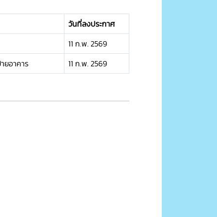
วันที่ลงประกาศ
11 ก.พ. 2569
ย้ายอาคาร
11 ก.พ. 2569