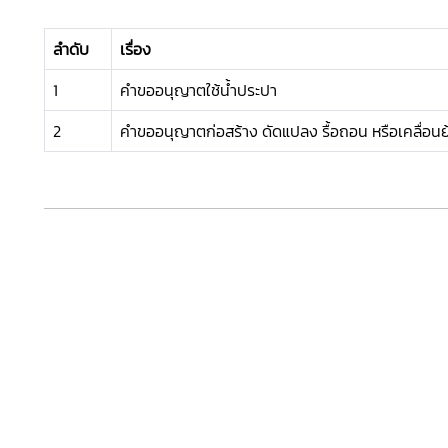
ลำดับ
เรื่อง
1
คำขออนุญาตใช้น้ำประปา
2
คำขออนุญาตก่อสร้าง ดัดแปลง รื้อถอน หรือเคลื่อน