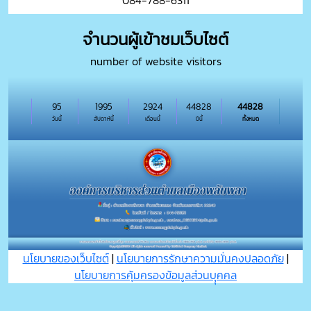
084-788-6311
จำนวนผู้เข้าชมเว็บไซต์
number of website visitors
95
1995
2924
44828
44828
วันนี้
สัปดาห์นี้
เดือนนี้
ปีนี้
ทั้งหมด
นโยบายของเว็บไซต์
|
นโยบายการรักษาความมั่นคงปลอดภัย
|
นโยบายการคุ้มครองข้อมูลส่วนบุุคคล