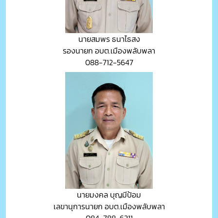
นายสมพร ธนาไธสง
รองนายก อบต.เมืองพลับพลา
088-712-5647
นายมงคล บุญมีป้อม
เลขานุการนายก อบต.เมืองพลับพลา