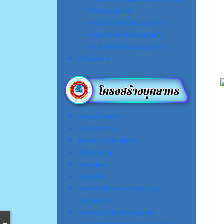
การประชุมสภา
> ประกาศเปิดประชุมสภา
> ประกาศปิดประชุมสภา
> รายงานการประชุมสภา
ติดต่อเรา
คณะผู้บริหาร
สมาชิกสภา
หัวหน้าส่วนราชการ
สำนักปลัด
กองคลัง
กองช่าง
กองการศึกษา ศาสนา และ
วัฒนธรรม
การกองสวัสดิการสังคม