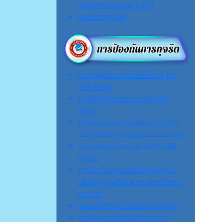
ทรัพยากรบุคคลประจำปี
แผนอัตรากำลัง
ประกาศเจตนารมณ์นโยบาย No
Gift Policy
การสร้างวัฒนธรรม No Gift
Policy
การประเมินความเสี่ยงการทุจริต
ประจำปีและประพฤติมิชอบประจำปี
รายงานผลตามนโยบาย No Gift
Policy
การดำเนินการเพื่อจัดการความ
เสี่ยงการทุจริตและประพฤติมิชอบ
ประจำปี
แผนปฏิบัติการป้องกันการทุจริต
รายงานการกำกับติดตามการ