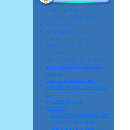
ประวัติความเป็นมา
สภาพทั่วไปและข้อมูลพื้นฐาน
โครงสร้างหน่วยงาน
วิสัยทัศน์และพันธกิจ
ข้อมูลผู้บริหาร
นโยบายการบริหารงาน
อำนาจหน้าที่
นโยบายคุ้มครองข้อมูลส่วนบุคคล
แผนยุทธศาสตร์หรือแผนพัฒนา
หน่วยงาน
รายงานผลการติดตามแผน
ยุทธศาสตร์หรือแผนพัฒนาหน่วย
งาน
กฎหมายที่เกี่ยวข้อง
กิจการสภา
> ประกาศกำหนดสมัยประชุมสภา
> ประกาศเรียกประชุมสภา
> ประกาศเชิญชวนเข้าร่วมฟัง