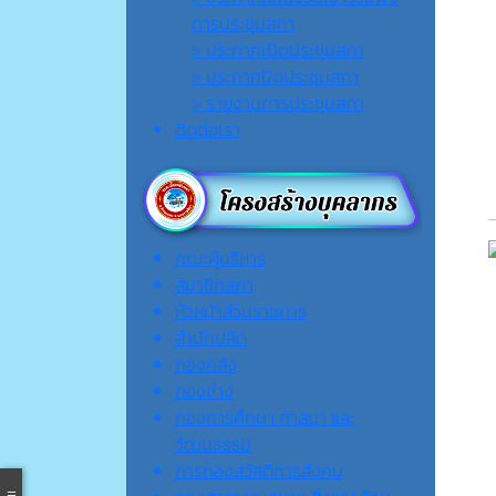
การประชุมสภา
> ประกาศเปิดประชุมสภา
> ประกาศปิดประชุมสภา
> รายงานการประชุมสภา
ติดต่อเรา
คณะผู้บริหาร
สมาชิกสภา
หัวหน้าส่วนราชการ
สำนักปลัด
กองคลัง
กองช่าง
กองการศึกษา ศาสนา และ
วัฒนธรรม
การกองสวัสดิการสังคม