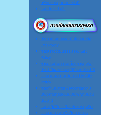
ทรัพยากรบุคคลประจำปี
แผนอัตรากำลัง
ประกาศเจตนารมณ์นโยบาย No
Gift Policy
การสร้างวัฒนธรรม No Gift
Policy
การประเมินความเสี่ยงการทุจริต
ประจำปีและประพฤติมิชอบประจำปี
รายงานผลตามนโยบาย No Gift
Policy
การดำเนินการเพื่อจัดการความ
เสี่ยงการทุจริตและประพฤติมิชอบ
ประจำปี
แผนปฏิบัติการป้องกันการทุจริต
รายงานการกำกับติดตามการ