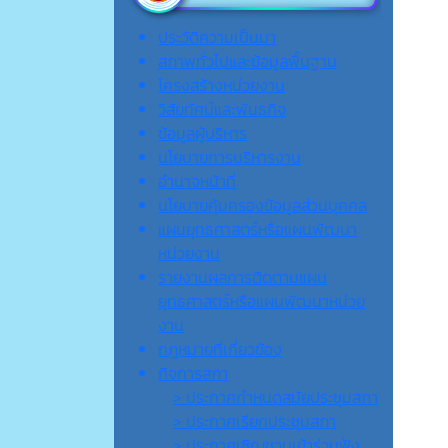
ประวัติความเป็นมา
สภาพทั่วไปและข้อมูลพื้นฐาน
โครงสร้างหน่วยงาน
วิสัยทัศน์และพันธกิจ
ข้อมูลผู้บริหาร
นโยบายการบริหารงาน
อำนาจหน้าที่
นโยบายคุ้มครองข้อมูลส่วนบุคคล
แผนยุทธศาสตร์หรือแผนพัฒนา
หน่วยงาน
รายงานผลการติดตามแผน
ยุทธศาสตร์หรือแผนพัฒนาหน่วย
งาน
กฎหมายที่เกี่ยวข้อง
กิจการสภา
> ประกาศกำหนดสมัยประชุมสภา
> ประกาศเรียกประชุมสภา
> ประกาศเชิญชวนเข้าร่วมฟัง