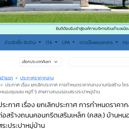
ยินดีต้อนรับเข้าสู่องค์การบริหารส่วนตำบลเมืองพลับพลา ต
ข่าวจัดซื้อ จัดจ้าง
ITA
LPA
ดาวน์โหลดเอกสาร
กร
หน้าแรก
ประกาศราคากลาง
ประกาศ เรื่อง ยกเลิกประกาศ การกำหนดราคากลางงานก่อสร้าง โครง
หนองชุมแสง หมู่ที่ 5 สายทางถนนรอบสระประปาหมู่บ้าน
ประกาศ เรื่อง ยกเลิกประกาศ การกำหนดราคาก
ก่อสร้างถนนคอนกรีตเสริมเหล็ก (คสล.) บ้านหน
สระประปาหมู่บ้าน