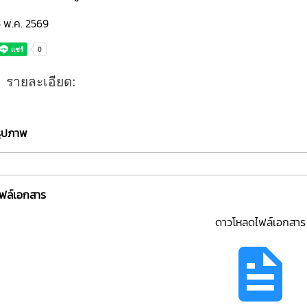
5 พ.ค. 2569
รายละเอียด:
รูปภาพ
ไฟล์เอกสาร
ดาวโหลดไฟล์เอกสาร